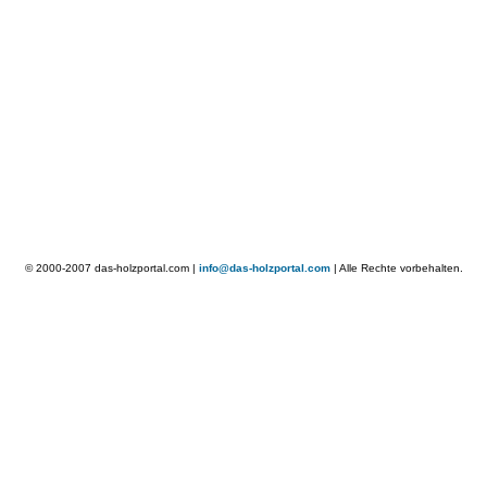
© 2000-2007 das-holzportal.com |
info@das-holzportal.com
| Alle Rechte vorbehalten.